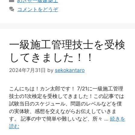
めざせ一級建築士
テ
コメントをどうぞ
ゴ
リ
ー
一級施工管理技士を受検
してきました！！
2024年7月31日
by
sekokantaro
こんにちは！カン太郎です！ 7/21に一級施工管理
技士の1次検定を受検してきました！この記事では
試験当日のスケジュール、問題のレベルなどを僕
の実体験、感想を交えながらお伝えしていきま
す。 記事の中で簡単や難しいなど、所々 …
続きを
読む