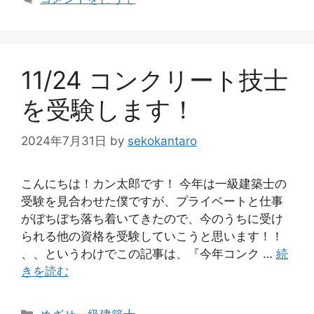
ゴ
リ
ー
11/24 コンクリート技士
を受験します！
2024年7月31日
by
sekokantaro
こんにちは！カン太郎です！ 今年は一級建築士の
受験を見合わせた僕ですが、プライベートと仕事
がぼちぼち落ち着いてきたので、今のうちに受け
られる他の資格を受験していこうと思います！！
、、というわけでこの記事は、『今年コンク …
続
きを読む
カ