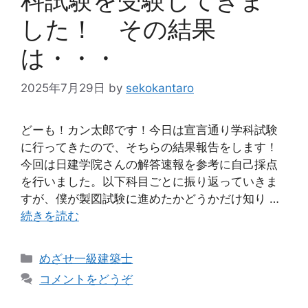
した！ その結果
は・・・
2025年7月29日
by
sekokantaro
どーも！カン太郎です！今日は宣言通り学科試験
に行ってきたので、そちらの結果報告をします！
今回は日建学院さんの解答速報を参考に自己採点
を行いました。以下科目ごとに振り返っていきま
すが、僕が製図試験に進めたかどうかだけ知り …
続きを読む
カ
めざせ一級建築士
テ
コメントをどうぞ
ゴ
リ