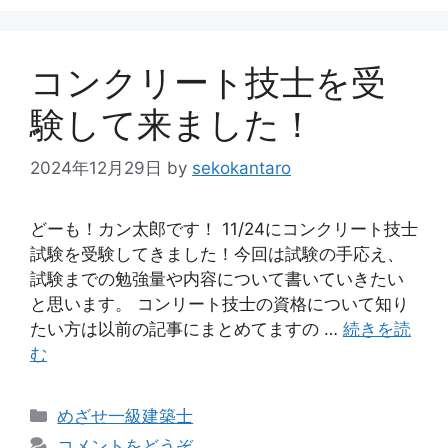
リ
ー
コンクリート技士を受
験して来ました！
2024年12月29日
by
sekokantaro
どーも！カン太郎です！ 11/24にコンクリート技士
試験を受験してきました！今回は試験の手応え、
試験までの勉強量や内容について書いていきたい
と思います。 コンリート技士の資格について知り
たい方は以前の記事にまとめてますの …
続きを読
む
カ
めざせ一級建築士
テ
コメントをどうぞ