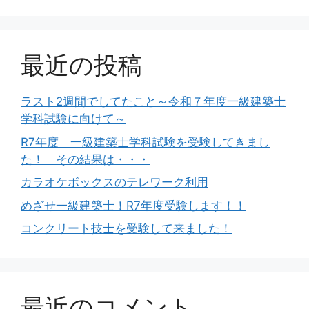
ョ
ン
最近の投稿
ラスト2週間でしてたこと～令和７年度一級建築士
学科試験に向けて～
R7年度 一級建築士学科試験を受験してきまし
た！ その結果は・・・
カラオケボックスのテレワーク利用
めざせ一級建築士！R7年度受験します！！
コンクリート技士を受験して来ました！
最近のコメント