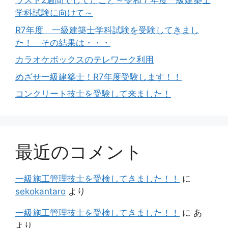
ラスト2週間でしてたこと～令和７年度一級建築士
学科試験に向けて～
R7年度 一級建築士学科試験を受験してきまし
た！ その結果は・・・
カラオケボックスのテレワーク利用
めざせ一級建築士！R7年度受験します！！
コンクリート技士を受験して来ました！
最近のコメント
一級施工管理技士を受検してきました！！
に
sekokantaro
より
一級施工管理技士を受検してきました！！
に
あ
より